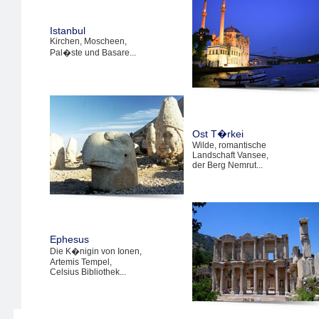
Istanbul
Kirchen, Moscheen,
Pal�ste und Basare...
Ost T�rkei
Wilde, romantische
Landschaft Vansee,
der Berg Nemrut...
Ephesus
Die K�nigin von Ionen,
Artemis Tempel,
Celsius Bibliothek...