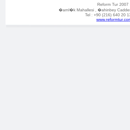
Reform Tur 2007 �
�aml�k Mahallesi , �ahinbey Caddesi 
Tel : +90 (216) 640 20 
www.reformtur.co